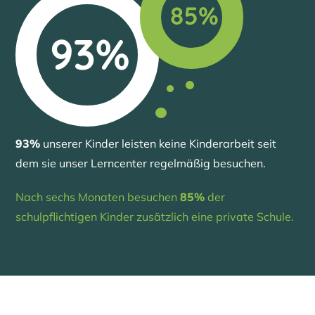
93%
unserer Kinder leisten keine Kinderarbeit seit
dem sie unser Lerncenter regelmäßig besuchen.
Nach sechs Monaten besuchen
85%
der
schulpflichtigen Kinder zusätzlich eine private Schule.