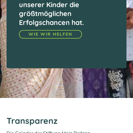
unserer Kinder die
größtmöglichen
Erfolgschancen hat.
WIE WIR HELFEN
Transparenz
Die Gründer der Stiftung Mein Beitrag